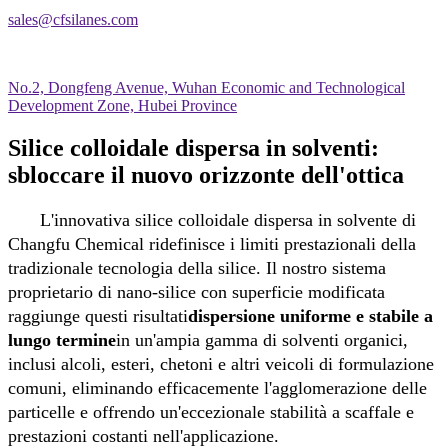
sales@cfsilanes.com
No.2, Dongfeng Avenue, Wuhan Economic and Technological
Development Zone, Hubei Province
Silice colloidale dispersa in solventi:
sbloccare il nuovo orizzonte dell'ottica
L'innovativa silice colloidale dispersa in solvente di
Changfu Chemical ridefinisce i limiti prestazionali della
tradizionale tecnologia della silice. Il nostro sistema
proprietario di nano-silice con superficie modificata
raggiunge questi risultati
dispersione uniforme e stabile a
lungo termine
in un'ampia gamma di solventi organici,
inclusi alcoli, esteri, chetoni e altri veicoli di formulazione
comuni, eliminando efficacemente l'agglomerazione delle
particelle e offrendo un'eccezionale stabilità a scaffale e
prestazioni costanti nell'applicazione.