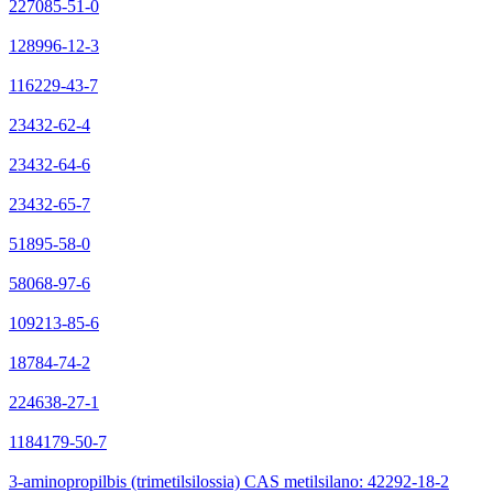
227085-51-0
128996-12-3
116229-43-7
23432-62-4
23432-64-6
23432-65-7
51895-58-0
58068-97-6
109213-85-6
18784-74-2
224638-27-1
1184179-50-7
3-aminopropilbis (trimetilsilossia) CAS metilsilano: 42292-18-2