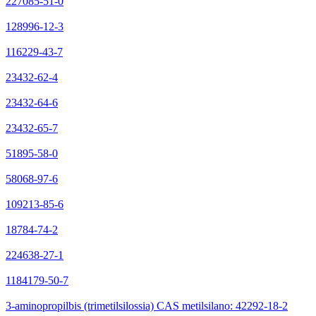
227085-51-0
128996-12-3
116229-43-7
23432-62-4
23432-64-6
23432-65-7
51895-58-0
58068-97-6
109213-85-6
18784-74-2
224638-27-1
1184179-50-7
3-aminopropilbis (trimetilsilossia) CAS metilsilano: 42292-18-2