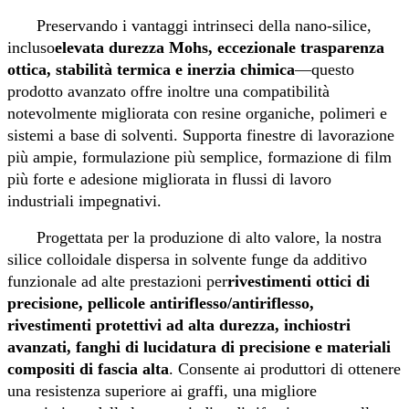
Preservando i vantaggi intrinseci della nano‑silice,
incluso
elevata durezza Mohs, eccezionale trasparenza
ottica, stabilità termica e inerzia chimica
—questo
prodotto avanzato offre inoltre una compatibilità
notevolmente migliorata con resine organiche, polimeri e
sistemi a base di solventi. Supporta finestre di lavorazione
più ampie, formulazione più semplice, formazione di film
più forte e adesione migliorata in flussi di lavoro
industriali impegnativi.
Progettata per la produzione di alto valore, la nostra
silice colloidale dispersa in solvente funge da additivo
funzionale ad alte prestazioni per
rivestimenti ottici di
precisione, pellicole antiriflesso/antiriflesso,
rivestimenti protettivi ad alta durezza, inchiostri
avanzati, fanghi di lucidatura di precisione e materiali
compositi di fascia alta
. Consente ai produttori di ottenere
una resistenza superiore ai graffi, una migliore