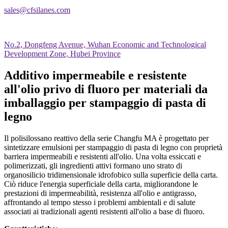
sales@cfsilanes.com
No.2, Dongfeng Avenue, Wuhan Economic and Technological
Development Zone, Hubei Province
Additivo impermeabile e resistente
all'olio privo di fluoro per materiali da
imballaggio per stampaggio di pasta di
legno
Il polisilossano reattivo della serie Changfu MA è progettato per
sintetizzare emulsioni per stampaggio di pasta di legno con proprietà
barriera impermeabili e resistenti all'olio. Una volta essiccati e
polimerizzati, gli ingredienti attivi formano uno strato di
organosilicio tridimensionale idrofobico sulla superficie della carta.
Ciò riduce l'energia superficiale della carta, migliorandone le
prestazioni di impermeabilità, resistenza all'olio e antigrasso,
affrontando al tempo stesso i problemi ambientali e di salute
associati ai tradizionali agenti resistenti all'olio a base di fluoro.