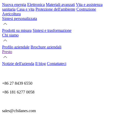
Nuova energia
Elettronica
Materiali avanzati
Vita e assistenza
sanitaria
Casa e vita
Protezione dell'ambiente
Costruzione
Agricoltura
Sintesi personalizzata
Prodotti su misura
Sintesi e trasformazione
Chi siamo
Profilo aziendale
Brochure aziendali
Presto
Notizie dell'azienda
Il blog
Contattateci
+86 27 8439 6550
+86 181 6277 0058
sales@cfsilanes.com