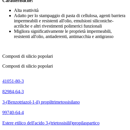
Caratteristiche:
Alta reattività
Adatto per lo stampaggio di pasta di cellulosa, agenti barriera
impermeabili e resistenti all'olio, emulsioni siliconiche-
acriliche e altri rivestimenti polimerici funzionali
Migliora significativamente le proprietà impermeabili,
resistenti all'olio, antiaderenti, antimacchia e antigrasso
Composti di silicio popolari
Composti di silicio popolari
41051-80-3
82984-64-3
3-(Benzotriazol-1-il) propiltrimetossisilano
99740-64-4
Estere etilico dell'acido 3-(trietossisilil)propilaspartico