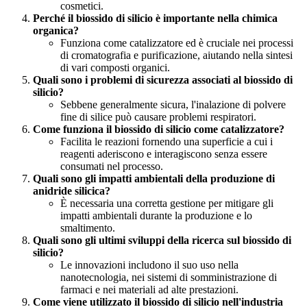
cosmetici.
Perché il biossido di silicio è importante nella chimica
organica?
Funziona come catalizzatore ed è cruciale nei processi
di cromatografia e purificazione, aiutando nella sintesi
di vari composti organici.
Quali sono i problemi di sicurezza associati al biossido di
silicio?
Sebbene generalmente sicura, l'inalazione di polvere
fine di silice può causare problemi respiratori.
Come funziona il biossido di silicio come catalizzatore?
Facilita le reazioni fornendo una superficie a cui i
reagenti aderiscono e interagiscono senza essere
consumati nel processo.
Quali sono gli impatti ambientali della produzione di
anidride silicica?
È necessaria una corretta gestione per mitigare gli
impatti ambientali durante la produzione e lo
smaltimento.
Quali sono gli ultimi sviluppi della ricerca sul biossido di
silicio?
Le innovazioni includono il suo uso nella
nanotecnologia, nei sistemi di somministrazione di
farmaci e nei materiali ad alte prestazioni.
Come viene utilizzato il biossido di silicio nell'industria