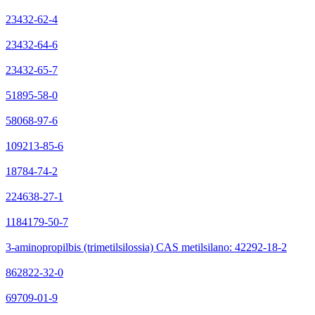
23432-62-4
23432-64-6
23432-65-7
51895-58-0
58068-97-6
109213-85-6
18784-74-2
224638-27-1
1184179-50-7
3-aminopropilbis (trimetilsilossia) CAS metilsilano: 42292-18-2
862822-32-0
69709-01-9