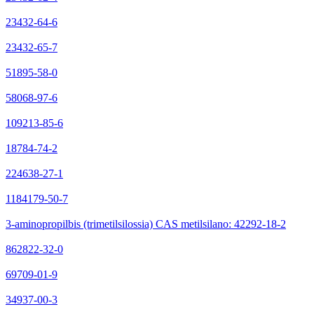
23432-64-6
23432-65-7
51895-58-0
58068-97-6
109213-85-6
18784-74-2
224638-27-1
1184179-50-7
3-aminopropilbis (trimetilsilossia) CAS metilsilano: 42292-18-2
862822-32-0
69709-01-9
34937-00-3