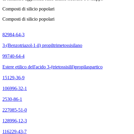
Composti di silicio popolari
Composti di silicio popolari
82984-64-3
3-(Benzotriazol-1-il) propiltrimetossisilano
99740-64-4
Estere etilico dell'acido 3-(trietossisilil)propilaspartico
15129-36-9
106996-32-1
2530-86-1
227085-51-0
128996-12-3
116229-43-7