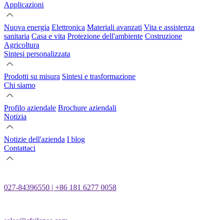
Applicazioni
Nuova energia
Elettronica
Materiali avanzati
Vita e assistenza
sanitaria
Casa e vita
Protezione dell'ambiente
Costruzione
Agricoltura
Sintesi personalizzata
Prodotti su misura
Sintesi e trasformazione
Chi siamo
Profilo aziendale
Brochure aziendali
Notizia
Notizie dell'azienda
I blog
Contattaci
027-84396550 | +86 181 6277 0058