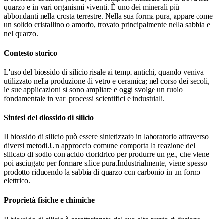
quarzo e in vari organismi viventi. È uno dei minerali più
abbondanti nella crosta terrestre. Nella sua forma pura, appare come
un solido cristallino o amorfo, trovato principalmente nella sabbia e
nel quarzo.
Contesto storico
L'uso del biossido di silicio risale ai tempi antichi, quando veniva
utilizzato nella produzione di vetro e ceramica; nel corso dei secoli,
le sue applicazioni si sono ampliate e oggi svolge un ruolo
fondamentale in vari processi scientifici e industriali.
Sintesi del diossido di silicio
Il biossido di silicio può essere sintetizzato in laboratorio attraverso
diversi metodi.Un approccio comune comporta la reazione del
silicato di sodio con acido cloridrico per produrre un gel, che viene
poi asciugato per formare silice pura.Industrialmente, viene spesso
prodotto riducendo la sabbia di quarzo con carbonio in un forno
elettrico.
Proprietà fisiche e chimiche