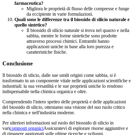
farmaceutica?
Migliora le proprietà di flusso delle compresse e funge
da eccipiente in varie formulazioni.
Quali sono le differenze tra il biossido di silicio naturale e
quello sintetico?
Il biossido di silicio naturale si trova nel quarzo e nella
sabbia, mentre le forme sintetiche sono prodotte
attraverso processi chimici. Entrambi hanno
applicazioni uniche in base alla loro purezza e
caratteristiche fisiche.
Conclusione
Il biossido di silicio, dalle sue umili origini come sabbia, si è
trasformato in un componente vitale nelle applicazioni scientifiche e
industriali: la sua versatilità e le sue proprietà uniche lo rendono
indispensabile nella chimica organica e oltre.
Comprendendo l'intero spettro delle proprietà e delle applicazioni
del biossido di silicio, otteniamo una visione del suo ruolo critico
nella chimica e nell'industria moderne.
Per ulteriori informazioni sul ruolo del biossido di silicio in
vari
composti organici
Assicuratevi di esplorare risorse aggiuntive e
di rimanere aggiornati sulle ultime ricerche e sviluppi.