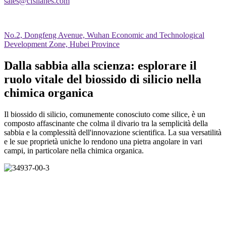
sales@cfsilanes.com
No.2, Dongfeng Avenue, Wuhan Economic and Technological
Development Zone, Hubei Province
Dalla sabbia alla scienza: esplorare il
ruolo vitale del biossido di silicio nella
chimica organica
Il biossido di silicio, comunemente conosciuto come silice, è un
composto affascinante che colma il divario tra la semplicità della
sabbia e la complessità dell'innovazione scientifica. La sua versatilità
e le sue proprietà uniche lo rendono una pietra angolare in vari
campi, in particolare nella chimica organica.