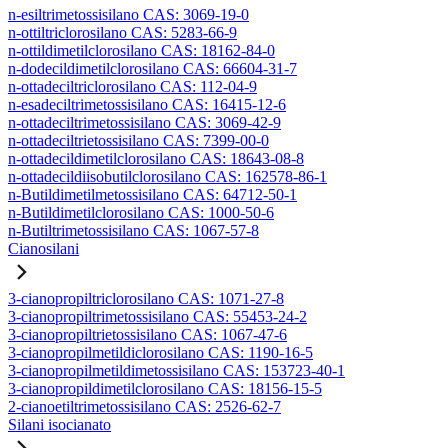
n-esiltrimetossisilano CAS: 3069-19-0
n-ottiltriclorosilano CAS: 5283-66-9
n-ottildimetilclorosilano CAS: 18162-84-0
n-dodecildimetilclorosilano CAS: 66604-31-7
n-ottadeciltriclorosilano CAS: 112-04-9
n-esadeciltrimetossisilano CAS: 16415-12-6
n-ottadeciltrimetossisilano CAS: 3069-42-9
n-ottadeciltrietossisilano CAS: 7399-00-0
n-ottadecildimetilclorosilano CAS: 18643-08-8
n-ottadecildiisobutilclorosilano CAS: 162578-86-1
n-Butildimetilmetossisilano CAS: 64712-50-1
n-Butildimetilclorosilano CAS: 1000-50-6
n-Butiltrimetossisilano CAS: 1067-57-8
Cianosilani
3-cianopropiltriclorosilano CAS: 1071-27-8
3-cianopropiltrimetossisilano CAS: 55453-24-2
3-cianopropiltrietossisilano CAS: 1067-47-6
3-cianopropilmetildiclorosilano CAS: 1190-16-5
3-cianopropilmetildimetossisilano CAS: 153723-40-1
3-cianopropildimetilclorosilano CAS: 18156-15-5
2-cianoetiltrimetossisilano CAS: 2526-62-7
Silani isocianato