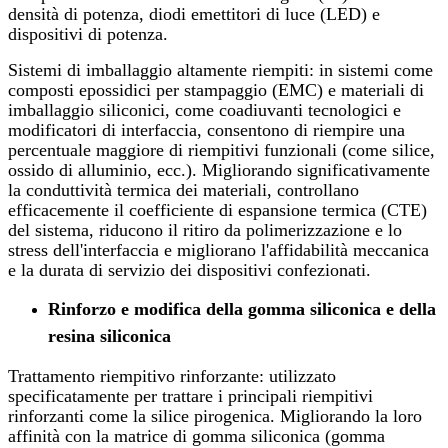
densità di potenza, diodi emettitori di luce (LED) e
dispositivi di potenza.
Sistemi di imballaggio altamente riempiti: in sistemi come
composti epossidici per stampaggio (EMC) e materiali di
imballaggio siliconici, come coadiuvanti tecnologici e
modificatori di interfaccia, consentono di riempire una
percentuale maggiore di riempitivi funzionali (come silice,
ossido di alluminio, ecc.). Migliorando significativamente
la conduttività termica dei materiali, controllano
efficacemente il coefficiente di espansione termica (CTE)
del sistema, riducono il ritiro da polimerizzazione e lo
stress dell'interfaccia e migliorano l'affidabilità meccanica
e la durata di servizio dei dispositivi confezionati.
Rinforzo e modifica della gomma siliconica e della
resina siliconica
Trattamento riempitivo rinforzante: utilizzato
specificatamente per trattare i principali riempitivi
rinforzanti come la silice pirogenica. Migliorando la loro
affinità con la matrice di gomma siliconica (gomma