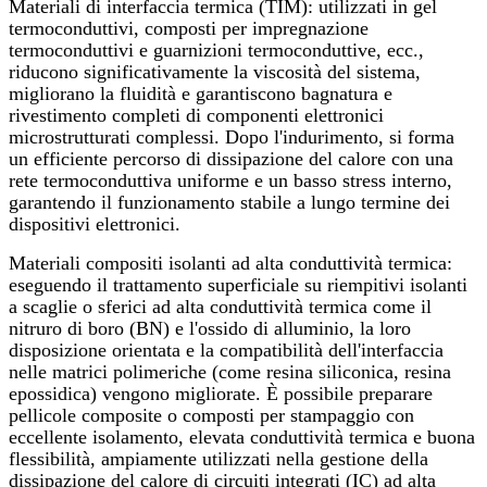
Materiali di interfaccia termica (TIM): utilizzati in gel
termoconduttivi, composti per impregnazione
termoconduttivi e guarnizioni termoconduttive, ecc.,
riducono significativamente la viscosità del sistema,
migliorano la fluidità e garantiscono bagnatura e
rivestimento completi di componenti elettronici
microstrutturati complessi. Dopo l'indurimento, si forma
un efficiente percorso di dissipazione del calore con una
rete termoconduttiva uniforme e un basso stress interno,
garantendo il funzionamento stabile a lungo termine dei
dispositivi elettronici.
Materiali compositi isolanti ad alta conduttività termica:
eseguendo il trattamento superficiale su riempitivi isolanti
a scaglie o sferici ad alta conduttività termica come il
nitruro di boro (BN) e l'ossido di alluminio, la loro
disposizione orientata e la compatibilità dell'interfaccia
nelle matrici polimeriche (come resina siliconica, resina
epossidica) vengono migliorate. È possibile preparare
pellicole composite o composti per stampaggio con
eccellente isolamento, elevata conduttività termica e buona
flessibilità, ampiamente utilizzati nella gestione della
dissipazione del calore di circuiti integrati (IC) ad alta