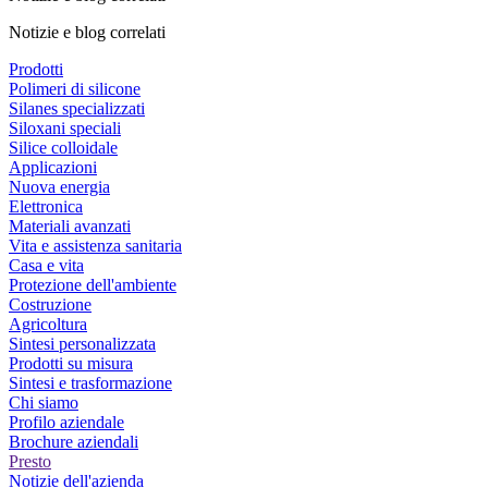
Notizie e blog correlati
Prodotti
Polimeri di silicone
Silanes specializzati
Siloxani speciali
Silice colloidale
Applicazioni
Nuova energia
Elettronica
Materiali avanzati
Vita e assistenza sanitaria
Casa e vita
Protezione dell'ambiente
Costruzione
Agricoltura
Sintesi personalizzata
Prodotti su misura
Sintesi e trasformazione
Chi siamo
Profilo aziendale
Brochure aziendali
Presto
Notizie dell'azienda