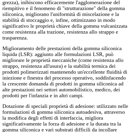
grezza), inibiscono efficacemente l'agglomerazione del
riempitivo e il fenomeno di "strutturazione" della gomma
siliconica, migliorano l'uniformità di miscelazione e la
stabilità di stoccaggio e, infine, ottimizzano in modo
significativo le proprietà chiave della gomma vulcanizzata
come resistenza alla trazione, resistenza allo strappo e
trasparenza.
Miglioramento delle prestazioni della gomma siliconica
liquida (LSR): aggiunto alle formulazioni LSR, può
migliorare le proprietà meccaniche (come resistenza allo
strappo, resistenza all'usura) e la stabilità termica dei
prodotti polimerizzati mantenendo un'eccellente fluidità di
iniezione e finestra del processo operativo, soddisfacendo
la crescente domanda di prodotti in gomma siliconica ad
alte prestazioni nei settori automobilistico, medico, dei
prodotti per l'infanzia e in altri campi.
Dotazione di speciali proprietà di adesione: utilizzato nelle
formulazioni di gomma siliconica autoadesiva, attraverso
la modifica degli effetti di interfaccia, migliora
significativamente la forza di adesione e la durata tra la
gomma siliconica e vari substrati difficili da incollare