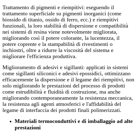
Trattamento di pigmenti e riempitivi: eseguendo il
trattamento superficiale su pigmenti inorganici (come
biossido di titanio, ossido di ferro, ecc.) e riempitivi
funzionali, la loro stabilità di dispersione e compatibilità
nei sistemi di resina viene notevolmente migliorata,
migliorando così il potere colorante, la lucentezza, il
potere coprente e la stampabilità di rivestimenti o
inchiostri, oltre a ridurre la viscosità del sistema e
migliorare l'efficienza produttiva.
Miglioramento di adesivi e sigillanti: applicati in sistemi
come sigillanti siliconici e adesivi epossidici, ottimizzano
efficacemente la dispersione e il legame dei riempitivi, non
solo migliorando le prestazioni del processo di prodotti
come estrudibilità e fluidità di costruzione, ma anche
migliorando contemporaneamente la resistenza meccanica,
la resistenza agli agenti atmosferici e l'affidabilità del
legame di interfaccia dei prodotti finali polimerizzati.
Materiali termoconduttivi e di imballaggio ad alte
prestazioni