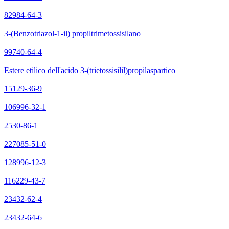
82984-64-3
3-(Benzotriazol-1-il) propiltrimetossisilano
99740-64-4
Estere etilico dell'acido 3-(trietossisilil)propilaspartico
15129-36-9
106996-32-1
2530-86-1
227085-51-0
128996-12-3
116229-43-7
23432-62-4
23432-64-6