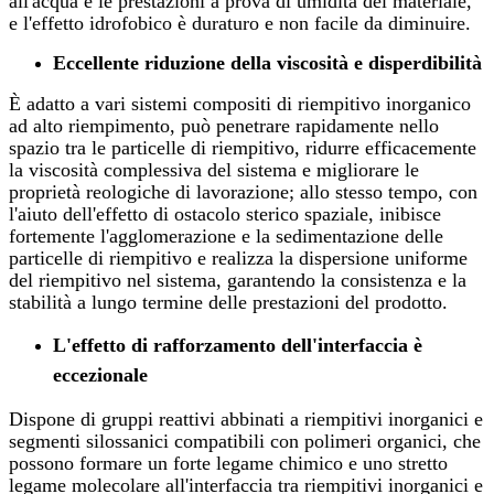
all'acqua e le prestazioni a prova di umidità del materiale,
e l'effetto idrofobico è duraturo e non facile da diminuire.
Eccellente riduzione della viscosità e disperdibilità
È adatto a vari sistemi compositi di riempitivo inorganico
ad alto riempimento, può penetrare rapidamente nello
spazio tra le particelle di riempitivo, ridurre efficacemente
la viscosità complessiva del sistema e migliorare le
proprietà reologiche di lavorazione; allo stesso tempo, con
l'aiuto dell'effetto di ostacolo sterico spaziale, inibisce
fortemente l'agglomerazione e la sedimentazione delle
particelle di riempitivo e realizza la dispersione uniforme
del riempitivo nel sistema, garantendo la consistenza e la
stabilità a lungo termine delle prestazioni del prodotto.
L'effetto di rafforzamento dell'interfaccia è
eccezionale
Dispone di gruppi reattivi abbinati a riempitivi inorganici e
segmenti silossanici compatibili con polimeri organici, che
possono formare un forte legame chimico e uno stretto
legame molecolare all'interfaccia tra riempitivi inorganici e