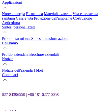
Applicazioni
Nuova energia
Elettronica
Materiali avanzati
Vita e assistenza
sanitaria
Casa e vita
Protezione dell'ambiente
Costruzione
Agricoltura
Sintesi personalizzata
Prodotti su misura
Sintesi e trasformazione
Chi siamo
Profilo aziendale
Brochure aziendali
Notizia
Notizie dell'azienda
I blog
Contattaci
027-84396550 | +86 181 6277 0058