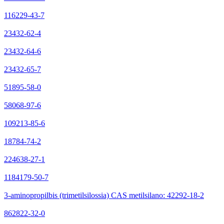
116229-43-7
23432-62-4
23432-64-6
23432-65-7
51895-58-0
58068-97-6
109213-85-6
18784-74-2
224638-27-1
1184179-50-7
3-aminopropilbis (trimetilsilossia) CAS metilsilano: 42292-18-2
862822-32-0