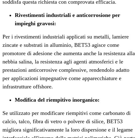
soddisfa questa richiesta con comprovata efficacia.
Rivestimenti industriali e anticorrosione per
impieghi gravosi
:
Per i rivestimenti industriali applicati su metalli, lamiere
zincate e substrati in alluminio, BET53 agisce come
promotore di adesione che aumenta anche la resistenza alla
nebbia salina, la resistenza agli agenti atmosferici e le
prestazioni anticorrosive complessive, rendendolo adatto
per applicazioni impegnative come apparecchiature e
infrastrutture offshore.
Modifica del riempitivo inorganico
:
Se utilizzato per modificare riempitivi come carbonato di
calcio, talco, fibra di vetro o polvere di silice, BET53
migliora significativamente la loro dispersione e il legame
interfacciale all'interno delle matrici polimeriche. Ciò porta