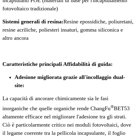
incapsulanti POE (materiali di base per l'incapsulamento
fotovoltaico tradizionale)
Sistemi generali di resina:
Resine epossidiche, poliuretani,
resine acriliche, poliesteri insaturi, gomma siliconica e
altro ancora
Caratteristiche principali Affidabilità di guida
:
Adesione migliorata grazie all'incollaggio dual-
site
:
La capacità di ancorare chimicamente sia le fasi
®
inorganiche che quelle organiche rende ChangFu
BET53
altamente efficace nel migliorare l'adesione tra gli strati.
Ciò è particolarmente critico nei moduli fotovoltaici, dove
il legame coerente tra la pellicola incapsulante, il foglio