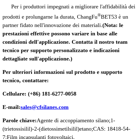
Per i produttori impegnati a migliorare l'affidabilità dei
®
prodotti e prolungarne la durata, ChangFu
BET53 è un
partner fidato nell'innovazione dei materiali.
(Nota: le
prestazioni effettive possono variare in base alle
condizioni dell'applicazione. Contatta il nostro team
tecnico per supporto personalizzato e indicazioni
dettagliate sull'applicazione.)
Per ulteriori informazioni sul prodotto e supporto
tecnico, contattare:
Cellulare: (+86) 181-6277-0058
E-mail:
sales@cfsilanes.com
Parole chiave:
Agente di accoppiamento silano;
1-
(trietossisilil)-2-(dietossimetilsilil)etano;
CAS: 18418-54-
7;
Film incapsulanti fotovoltaici.