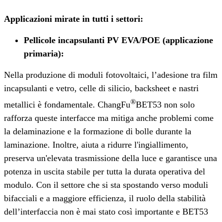
Applicazioni mirate in tutti i settori
:
Pellicole incapsulanti PV EVA/POE (applicazione
primaria)
:
Nella produzione di moduli fotovoltaici, l’adesione tra film
incapsulanti e vetro, celle di silicio, backsheet e nastri
®
metallici è fondamentale. ChangFu
BET53 non solo
rafforza queste interfacce ma mitiga anche problemi come
la delaminazione e la formazione di bolle durante la
laminazione. Inoltre, aiuta a ridurre l'ingiallimento,
preserva un'elevata trasmissione della luce e garantisce una
potenza in uscita stabile per tutta la durata operativa del
modulo. Con il settore che si sta spostando verso moduli
bifacciali e a maggiore efficienza, il ruolo della stabilità
dell’interfaccia non è mai stato così importante e BET53