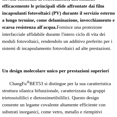
efficacemente le principali sfide affrontate dai film
incapsulanti fotovoltaici (PV) durante il servizio esterno
a lungo termine, come delaminazione, invecchiamento e
scarsa resistenza all'acqua.
Fornisce una protezione
interfacciale affidabile durante l'intero ciclo di vita dei
moduli fotovoltaici, rendendolo un additivo preferito per i
sistemi di incapsulamento fotovoltaici ad alte prestazioni.
Un design molecolare unico per prestazioni superiori
®
ChangFu
BET53 si distingue per la sua caratteristica
struttura silanica bifunzionale, caratterizzata da gruppi
trietossisililici e dietossimetilsililici. Questo design
consente un legame covalente altamente efficiente con
substrati inorganici, come vetro, metallo e riempitivi