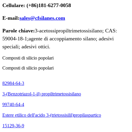
Cellulare: (+86)181-6277-0058
E-mail:
sales@cfsilanes.com
Parole chiave:
3-acetossipropiltrimetossisilano; CAS:
59004-18-1;
agente di accoppiamento silano; adesivi
speciali; adesivi ottici.
Composti di silicio popolari
Composti di silicio popolari
82984-64-3
3-(Benzotriazol-1-il) propiltrimetossisilano
99740-64-4
Estere etilico dell'acido 3-(trietossisilil)propilaspartico
15129-36-9