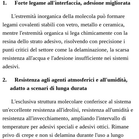
1.
Forte legame all'interfaccia, adesione migliorata
L'estremità inorganica della molecola può formare
legami covalenti stabili con vetro, metallo e ceramica,
mentre l'estremità organica si lega chimicamente con la
resina dello strato adesivo, risolvendo con precisione i
punti critici del settore come la delaminazione, la scarsa
resistenza all'acqua e l'adesione insufficiente nei sistemi
adesivi.
2.
Resistenza agli agenti atmosferici e all'umidità,
adatto a scenari di lunga durata
L'esclusiva struttura molecolare conferisce al sistema
un'eccellente resistenza all'idrolisi, resistenza all'umidità e
resistenza all'invecchiamento, ampliando l'intervallo di
temperature per adesivi speciali e adesivi ottici. Rimane
privo di crepe e non si delamina durante l'uso a lungo