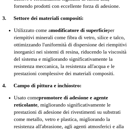
fornendo prodotti con eccellente forza di adesione.
3.
Settore dei materiali compositi:
Utilizzato come a
modificatore di superficie
per
riempitivi minerali come fibra di vetro, silice e talco,
ottimizzando l'uniformità di dispersione dei riempitivi
inorganici nei sistemi di resina, riducendo la viscosità
del sistema e migliorando significativamente la
resistenza meccanica, la resistenza all'acqua e le
prestazioni complessive dei materiali compositi.
4.
Campo di pittura e inchiostro:
Usato come
promotore di adesione e agente
reticolante
, migliorando significativamente le
prestazioni di adesione dei rivestimenti su substrati
come metallo, vetro e plastica, migliorando la
resistenza all'abrasione, agli agenti atmosferici e alla