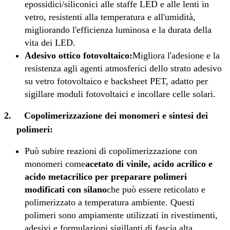
epossidici/siliconici alle staffe LED e alle lenti in
vetro, resistenti alla temperatura e all'umidità,
migliorando l'efficienza luminosa e la durata della
vita dei LED.
Adesivo ottico fotovoltaico:
Migliora l'adesione e la
resistenza agli agenti atmosferici dello strato adesivo
su vetro fotovoltaico e backsheet PET, adatto per
sigillare moduli fotovoltaici e incollare celle solari.
2.
Copolimerizzazione dei monomeri e sintesi dei
polimeri:
Può subire reazioni di copolimerizzazione con
monomeri come
acetato di vinile, acido acrilico e
acido metacrilico per preparare polimeri
modificati con silano
che può essere reticolato e
polimerizzato a temperatura ambiente. Questi
polimeri sono ampiamente utilizzati in rivestimenti,
adesivi e formulazioni sigillanti di fascia alta,