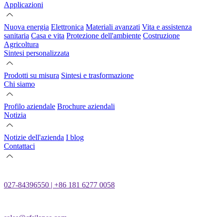
Applicazioni
Nuova energia
Elettronica
Materiali avanzati
Vita e assistenza
sanitaria
Casa e vita
Protezione dell'ambiente
Costruzione
Agricoltura
Sintesi personalizzata
Prodotti su misura
Sintesi e trasformazione
Chi siamo
Profilo aziendale
Brochure aziendali
Notizia
Notizie dell'azienda
I blog
Contattaci
027-84396550 | +86 181 6277 0058