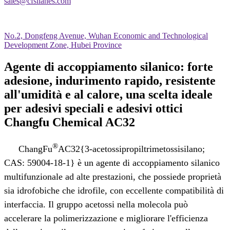
sales@cfsilanes.com
No.2, Dongfeng Avenue, Wuhan Economic and Technological
Development Zone, Hubei Province
Agente di accoppiamento silanico: forte
adesione, indurimento rapido, resistente
all'umidità e al calore, una scelta ideale
per adesivi speciali e adesivi ottici
Changfu Chemical AC32
®
ChangFu
AC32{3-acetossipropiltrimetossisilano;
CAS: 59004-18-1} è un agente di accoppiamento silanico
multifunzionale ad alte prestazioni, che possiede proprietà
sia idrofobiche che idrofile, con eccellente compatibilità di
interfaccia. Il gruppo acetossi nella molecola può
accelerare la polimerizzazione e migliorare l'efficienza