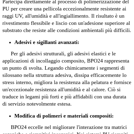
Partecipa direttamente al processo di polimerizzazione del
PU per creare una pellicola eccezionalmente resistente ai
raggi UV, all'umidità e all'ingiallimento. Il risultato è un
rivestimento flessibile e liscio con un'adesione superiore al
substrato che resiste alle condizioni ambientali più difficili.
Adesivi e sigillanti avanzati:
Per gli adesivi strutturali, gli adesivi elastici e le
applicazioni di incollaggio composito, BPO24 rappresenta
un punto di svolta. Legando chimicamente i segmenti di
silossano nella struttura adesiva, dissipa efficacemente lo
stress interno, migliora la resistenza alla pelatura e fornisce
un'eccezionale resistenza all'umidità e al calore. Ciò si
traduce in legami più forti e più affidabili con una durata
di servizio notevolmente estesa.
Modifica di polimeri e materiali compositi:
BPO24 eccelle nel migliorare l'interazione tra matrici