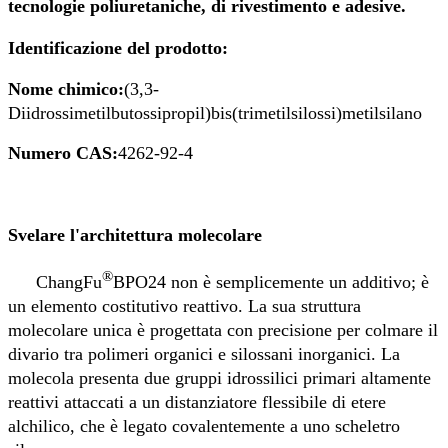
tecnologie poliuretaniche, di rivestimento e adesive.
Identificazione del prodotto:
Nome chimico:
(3,3-
Diidrossimetilbutossipropil)bis(trimetilsilossi)metilsilano
Numero CAS:
4262-92-4
Svelare l'architettura molecolare
®
ChangFu
BPO24 non è semplicemente un additivo; è
un elemento costitutivo reattivo. La sua struttura
molecolare unica è progettata con precisione per colmare il
divario tra polimeri organici e silossani inorganici. La
molecola presenta due gruppi idrossilici primari altamente
reattivi attaccati a un distanziatore flessibile di etere
alchilico, che è legato covalentemente a uno scheletro