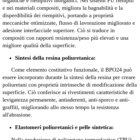
organiche e riempitivi inorganici. Nei sistemi PU riempiti
e nei materiali compositi, migliora la bagnabilità e la
disperdibilità dei riempitivi, portando a proprietà
meccaniche ottimizzate, flusso di lavorazione migliorato e
adesione interfacciale superiore. Ciò si traduce in
compositi con rapporti resistenza/peso più elevati e una
migliore qualità della superficie.
Sintesi della resina poliuretanica:
Come elemento costitutivo funzionale, il BPO24 può
essere incorporato durante la sintesi della resina per creare
poliuretani con proprietà intrinseche di modificazione della
superficie. Ciò conferisce ai rivestimenti caratteristiche di
levigatezza permanente, antiaderenti, anti-sporco e anti-
graffiti, migliorando allo stesso tempo la resistenza
all'abrasione.
Elastomeri poliuretanici e pelle sintetica:
Nella produzione di poliuretano termoplastico (TPU)