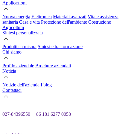
Applicazioni
Nuova energia
Elettronica
Materiali avanzati
Vita e assistenza
sanitaria
Casa e vita
Protezione dell'ambiente
Costruzione
Agricoltura
Sintesi personalizzata
Prodotti su misura
Sintesi e trasformazione
Chi siamo
Profilo aziendale
Brochure aziendali
Notizia
Notizie dell'azienda
I blog
Contattaci
027-84396550 | +86 181 6277 0058