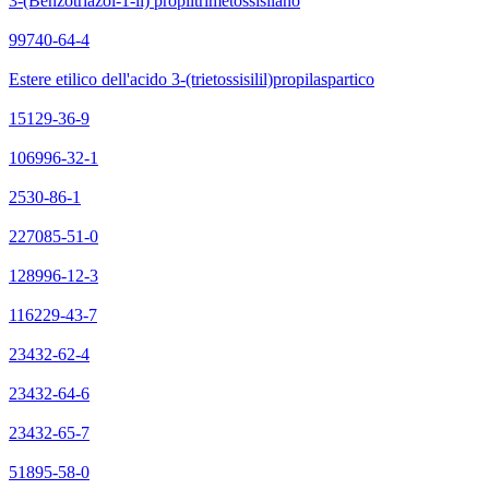
3-(Benzotriazol-1-il) propiltrimetossisilano
99740-64-4
Estere etilico dell'acido 3-(trietossisilil)propilaspartico
15129-36-9
106996-32-1
2530-86-1
227085-51-0
128996-12-3
116229-43-7
23432-62-4
23432-64-6
23432-65-7
51895-58-0