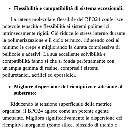
Flessibilità e compatibilità di sistema eccezionali:
La catena molecolare flessibile del BPO24 conferisce
notevole tenacità e flessibilità ai sistemi polimerici
intrinsecamente rigidi. Ciò riduce lo stress interno durante
la polimerizzazione e il ciclo termico, riducendo così al
minimo le crepe e migliorando la durata complessiva di
pellicole e adesivi. La sua eccellente solvibilità e
compatibilità fanno sì che si fonda perfettamente con
un'ampia gamma di resine, compresi i sistemi
poliuretanici, acrilici ed epossidici.
Migliore dispersione del riempitivo e adesione al
substrato:
Riducendo la tensione superficiale della matrice
organica, il BPO24 agisce come un potente agente
umettante. Migliora significativamente la dispersione dei
riempitivi inorganici (come silice, biossido di titanio e