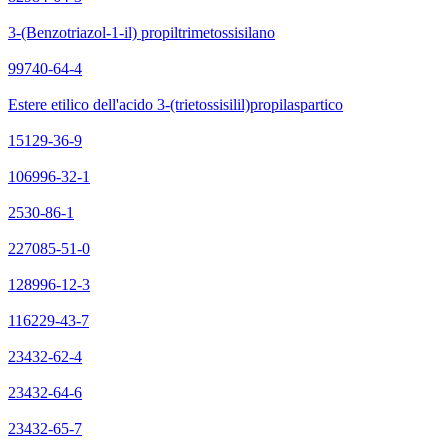
3-(Benzotriazol-1-il) propiltrimetossisilano
99740-64-4
Estere etilico dell'acido 3-(trietossisilil)propilaspartico
15129-36-9
106996-32-1
2530-86-1
227085-51-0
128996-12-3
116229-43-7
23432-62-4
23432-64-6
23432-65-7