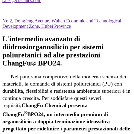
sales@cfsilanes.com
No.2, Dongfeng Avenue, Wuhan Economic and Technological
Development Zone, Hubei Province
L'intermedio avanzato di
diidrossiorganosilicio per sistemi
poliuretanici ad alte prestazioni
ChangFu® BPO24.
Nel panorama competitivo della moderna scienza dei
materiali, la domanda di sistemi poliuretanici (PU) con
durabilità, flessibilità e resistenza ambientale superiori è in
continua crescita. Per soddisfare questi severi
requisiti,
ChangFu Chemical presenta
®
ChangFu
BPO24, un intermedio premium di
organosilicio a doppia terminazione idrossilica
progettato per ridefinire i parametri prestazionali delle