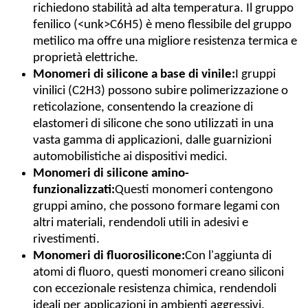
richiedono stabilità ad alta temperatura. Il gruppo
fenilico (<unk>C6H5) è meno flessibile del gruppo
metilico ma offre una migliore resistenza termica e
proprietà elettriche.
Monomeri di silicone a base di vinile:
I gruppi
vinilici (C2H3) possono subire polimerizzazione o
reticolazione, consentendo la creazione di
elastomeri di silicone che sono utilizzati in una
vasta gamma di applicazioni, dalle guarnizioni
automobilistiche ai dispositivi medici.
Monomeri di silicone amino-
funzionalizzati:
Questi monomeri contengono
gruppi amino, che possono formare legami con
altri materiali, rendendoli utili in adesivi e
rivestimenti.
Monomeri di fluorosilicone:
Con l'aggiunta di
atomi di fluoro, questi monomeri creano siliconi
con eccezionale resistenza chimica, rendendoli
ideali per applicazioni in ambienti aggressivi.