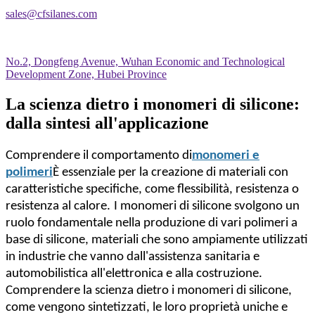
sales@cfsilanes.com
No.2, Dongfeng Avenue, Wuhan Economic and Technological
Development Zone, Hubei Province
La scienza dietro i monomeri di silicone:
dalla sintesi all'applicazione
Comprendere il comportamento di
monomeri e
polimeri
È essenziale per la creazione di materiali con
caratteristiche specifiche, come flessibilità, resistenza o
resistenza al calore.
I monomeri di silicone svolgono un
ruolo fondamentale nella produzione di vari polimeri a
base di silicone, materiali che sono ampiamente utilizzati
in industrie che vanno dall'assistenza sanitaria e
automobilistica all'elettronica e alla costruzione.
Comprendere la scienza dietro i monomeri di silicone,
come vengono sintetizzati, le loro proprietà uniche e