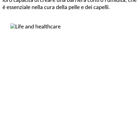
loro capacità di creare una barriera contro l'umidità, che
è essenziale nella cura della pelle e dei capelli.