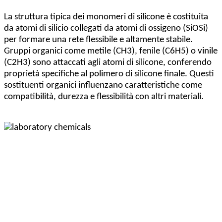
La struttura tipica dei monomeri di silicone è costituita
da atomi di silicio collegati da atomi di ossigeno (SiOSi)
per formare una rete flessibile e altamente stabile.
Gruppi organici come metile (CH3), fenile (C6H5) o vinile
(C2H3) sono attaccati agli atomi di silicone, conferendo
proprietà specifiche al polimero di silicone finale. Questi
sostituenti organici influenzano caratteristiche come
compatibilità, durezza e flessibilità con altri materiali.