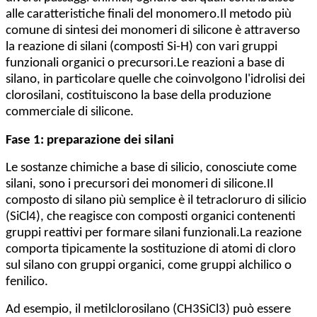
alle caratteristiche finali del monomero.Il metodo più
comune di sintesi dei monomeri di silicone è attraverso
la reazione di silani (composti Si-H) con vari gruppi
funzionali organici o precursori.Le reazioni a base di
silano, in particolare quelle che coinvolgono l'idrolisi dei
clorosilani, costituiscono la base della produzione
commerciale di silicone.
Fase 1: preparazione dei silani
Le sostanze chimiche a base di silicio, conosciute come
silani, sono i precursori dei monomeri di silicone.Il
composto di silano più semplice è il tetracloruro di silicio
(SiCl4), che reagisce con composti organici contenenti
gruppi reattivi per formare silani funzionali.La reazione
comporta tipicamente la sostituzione di atomi di cloro
sul silano con gruppi organici, come gruppi alchilico o
fenilico.
Ad esempio, il metilclorosilano (CH3SiCl3) può essere