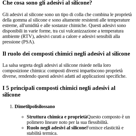
Che cosa sono gli adesivi al silicone?
Gli adesivi al silicone sono un tipo di colla che combina le proprietà
della gomma al silicone e sono altamente resistenti alle temperature
estreme, all'umidità e alle sostanze chimiche. Questi adesivi sono
disponibili in varie forme, tra cui vulcanizzazione a temperatura
ambiente (RTV), adesivi curati a calore e adesivi sensibili alla
pressione (PSA).
Il ruolo dei composti chimici negli adesivi al silicone
La salsa segreta degli adesivi al silicone risiede nella loro
composizione chimica: composti diversi impartiscono proprietà
diverse, rendendo questi adesivi adatti ad applicazioni specifiche.
I 5 principali composti chimici negli adesivi al
silicone
Dimetilpolisilossano
Struttura chimica e proprietà
Questo composto è un
polimero lineare noto per la sua flessibilità.
Ruolo negli adesivi al silicone
Fornisce elasticità e
stabilità termica.