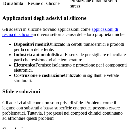
Prestazione duratura sotto
Durabilità
Resine di silicone
stress
Applicazioni degli adesivi al silicone
Gli adesivi in silicone trovano applicazioni come:
applicazioni di
resina di silicone
in diversi settori a causa delle loro proprietà uniche:
Dispositivi medici
Utilizzato in cerotti transdermici e prodotti
per la cura delle ferite.
Industria automobilistica
: Essenziale per sigillare e incollare
parti che resistono ad alte temperature.
Elettronica
Fornisce isolamento e protezione per i componenti
elettronici.
Costruzione e costruzione
Utilizzato in sigillanti e vetrate
strutturali.
Sfide e soluzioni
Gli adesivi al silicone non sono privi di sfide. Problemi come il
legame con substrati a bassa superficie energetica possono essere
problematici. Tuttavia, i progressi nei composti chimici continuano
ad affrontare questi problemi.