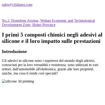
sales@cfsilanes.com
No.2, Dongfeng Avenue, Wuhan Economic and Technological
Development Zone, Hubei Province
I primi 5 composti chimici negli adesivi al
silicone e il loro impatto sulle prestazioni
Introduzione
Gli adesivi in silicone sono i supereroi del mondo degli adesivi,
conosciuti per la loro versatilità e resistenza, sono utilizzati in vari
settori, dall'automobile all'elettronica, grazie alle loro proprietà
uniche, ma cosa li rende così speciali?