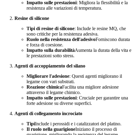
Impatto sulle prestazioni
: Migliora la flessibilità e la
resistenza alle variazioni di temperatura.
Resine di silicone
Tipi di resine di silicone
: Include le resine MQ, che
sono critiche per la resistenza adesiva.
Ruolo nella resistenza dell'adesivo
Forniscono durata
e forza di coesione.
Impatto sulla durabilità
Aumenta la durata della vita e
le prestazioni sotto stress.
Agenti di accoppiamento del silano
Migliorare l'adesione
: Questi agenti migliorano il
legame con vari substrati.
Reazione chimica
Facilita una migliore adesione
attraverso il legame chimico.
Impatto sulle prestazioni
: Cruciale per garantire una
forte adesione su diverse superfici.
Agenti di collegamento incrociato
Tipi
Include i perossidi e i catalizzatori del platino.
Il ruolo nella guarigione
Iniziano il processo di
guarigione, migliorando la resistenza del legame.