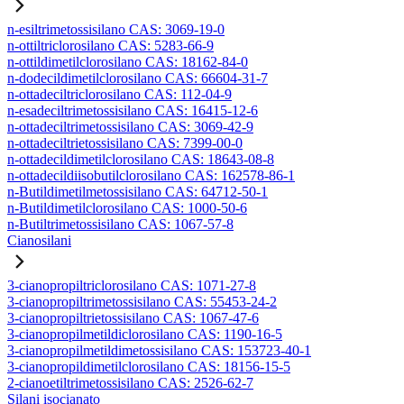
n-esiltrimetossisilano CAS: 3069-19-0
n-ottiltriclorosilano CAS: 5283-66-9
n-ottildimetilclorosilano CAS: 18162-84-0
n-dodecildimetilclorosilano CAS: 66604-31-7
n-ottadeciltriclorosilano CAS: 112-04-9
n-esadeciltrimetossisilano CAS: 16415-12-6
n-ottadeciltrimetossisilano CAS: 3069-42-9
n-ottadeciltrietossisilano CAS: 7399-00-0
n-ottadecildimetilclorosilano CAS: 18643-08-8
n-ottadecildiisobutilclorosilano CAS: 162578-86-1
n-Butildimetilmetossisilano CAS: 64712-50-1
n-Butildimetilclorosilano CAS: 1000-50-6
n-Butiltrimetossisilano CAS: 1067-57-8
Cianosilani
3-cianopropiltriclorosilano CAS: 1071-27-8
3-cianopropiltrimetossisilano CAS: 55453-24-2
3-cianopropiltrietossisilano CAS: 1067-47-6
3-cianopropilmetildiclorosilano CAS: 1190-16-5
3-cianopropilmetildimetossisilano CAS: 153723-40-1
3-cianopropildimetilclorosilano CAS: 18156-15-5
2-cianoetiltrimetossisilano CAS: 2526-62-7
Silani isocianato