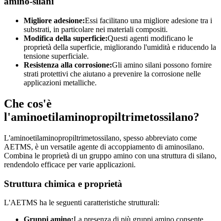
amino-silani
Migliore adesione:
Essi facilitano una migliore adesione tra i
substrati, in particolare nei materiali compositi.
Modifica della superficie:
Questi agenti modificano le
proprietà della superficie, migliorando l'umidità e riducendo la
tensione superficiale.
Resistenza alla corrosione:
Gli amino silani possono fornire
strati protettivi che aiutano a prevenire la corrosione nelle
applicazioni metalliche.
Che cos'è
l'aminoetilaminopropiltrimetossilano?
L'aminoetilaminopropiltrimetossilano, spesso abbreviato come
AETMS, è un versatile agente di accoppiamento di aminosilano.
Combina le proprietà di un gruppo amino con una struttura di silano,
rendendolo efficace per varie applicazioni.
Struttura chimica e proprietà
L'AETMS ha le seguenti caratteristiche strutturali:
Gruppi amino:
La presenza di più gruppi amino consente