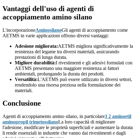
Vantaggi dell'uso di agenti di
accoppiamento amino silano
L'incorporazione
Aminosilano
Gli agenti di accoppiamento come
AETMS in varie applicazioni offrono diversi vantaggi:
Adesione migliorata:
AETMS migliora significativamente la
resistenza del legame tra diversi materiali, assicurando
prestazioni di lunga durata.
Migliore durabilità:
I rivestimenti e gli adesivi formulati con
AETMS presentano una maggiore resistenza ai fattori
ambientali, prolungando la durata dei prodotti.
Versatilità:
L'AETMS può essere utilizzato in diversi settori,
rendendolo una risorsa preziosa nella formulazione dei
materiali.
Conclusione
Agenti di accoppiamento amino silano, in particolare
3 2 aminoetil
aminopropil trimetossilano
La loro capacità di migliorare
l'adesione, modificare le proprietà superficiali e aumentare la durata
li rende essenziali in industrie che vanno dai rivestimenti e dagli