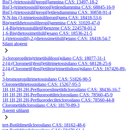
Bis[3-(trietossisilil)propil]ammina CAS: 13497-18-2
Bis[3-(trimetossisilil)propil]etilendiammina CAS: 68845-16-9
Bis[3-(trietossisilil)propil]etilendiammina CAS: 30858-91-4
N,N-bis (3-trimetossisililpropil)urea CAS: 18418-53-6
Bis(metildietossisililpropil)ammina CAS: 31020-47-0
1,4-Bis(trietossisililetil)benzene CAS: 224578-01-2
1,6-Bis(dietossimetilsilil)esano CAS: 18536-21-5
1-(trietossisilil)-2-(dietossimetilsilil)etano CAS: 18418-54-7
Silani alogeni
3-cloropropiltris(trimetilsililossi)silano CAS: 18077-31-1
2-[4-(Clorometil)fenil]etiltrimetossisilano CAS: 68128-25-6
2-[4-(Clorometil)fenil]etiltris(trimetilsilossi)silano CAS: 167426-89-
3
3-bromopropiltrimetossisilano CAS: 51826-90-5
Clorometiltrietossisilano CAS: 15267-95-5
1H,1H,2H,2H-Perfluoroesilmetildiclorosilano CAS: 38436-16-7
1H,1H,2H,2H-Perfluoroottiltriclorosilano CAS: 78560-45-9
1H,1H,2H,2H-Perfluorodeciltriclorosilano CAS: 78560-44-8
Clorometildiclorosilano CAS: 18170-89-3
Agenti sililanti
tert-Butildimetilclorosilano CAS: 18162-48-6