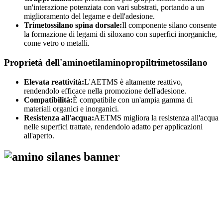
un'interazione potenziata con vari substrati, portando a un
miglioramento del legame e dell'adesione.
Trimetossilano spina dorsale:
Il componente silano consente
la formazione di legami di siloxano con superfici inorganiche,
come vetro o metalli.
Proprietà dell'aminoetilaminopropiltrimetossilano
Elevata reattività:
L'AETMS è altamente reattivo,
rendendolo efficace nella promozione dell'adesione.
Compatibilità:
È compatibile con un'ampia gamma di
materiali organici e inorganici.
Resistenza all'acqua:
AETMS migliora la resistenza all'acqua
nelle superfici trattate, rendendolo adatto per applicazioni
all'aperto.