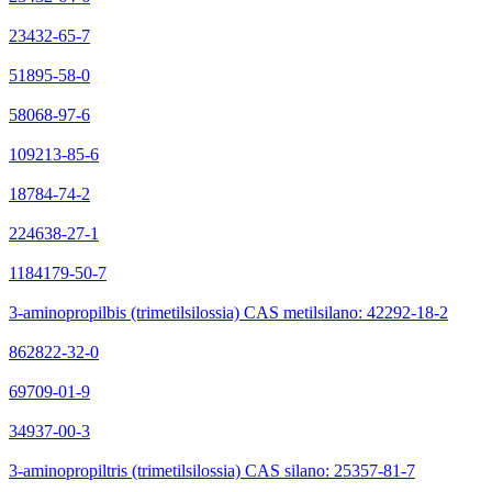
23432-65-7
51895-58-0
58068-97-6
109213-85-6
18784-74-2
224638-27-1
1184179-50-7
3-aminopropilbis (trimetilsilossia) CAS metilsilano: 42292-18-2
862822-32-0
69709-01-9
34937-00-3
3-aminopropiltris (trimetilsilossia) CAS silano: 25357-81-7