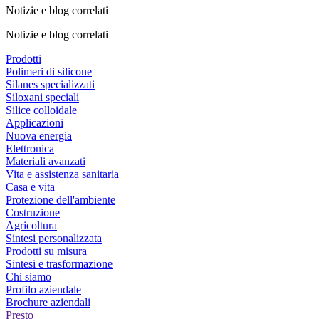
Notizie e blog correlati
Notizie e blog correlati
Prodotti
Polimeri di silicone
Silanes specializzati
Siloxani speciali
Silice colloidale
Applicazioni
Nuova energia
Elettronica
Materiali avanzati
Vita e assistenza sanitaria
Casa e vita
Protezione dell'ambiente
Costruzione
Agricoltura
Sintesi personalizzata
Prodotti su misura
Sintesi e trasformazione
Chi siamo
Profilo aziendale
Brochure aziendali
Presto