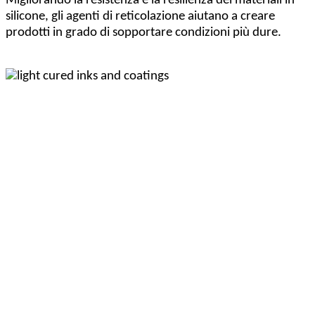
Migliorando la resistenza e la resilienza dei materiali in
silicone, gli agenti di reticolazione aiutano a creare
prodotti in grado di sopportare condizioni più dure.