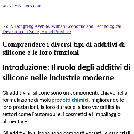
sales@cfsilanes.com
No.2, Dongfeng Avenue, Wuhan Economic and Technological
Development Zone, Hubei Province
Comprendere i diversi tipi di additivi di
silicone e le loro funzioni
Introduzione: Il ruolo degli additivi di
silicone nelle industrie moderne
Gli additivi al silicone sono un componente chiave nella
formulazione di molti
prodotti chimici
, migliorando le
loro prestazioni, la loro durata e la loro versatilità in
settori come l'automobile, i cosmetici e l'imballaggio
alimentare.
Gli additivi in silicone sono composti versatili e essenziali