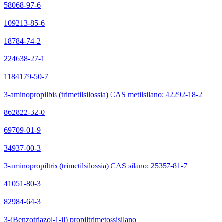
58068-97-6
109213-85-6
18784-74-2
224638-27-1
1184179-50-7
3-aminopropilbis (trimetilsilossia) CAS metilsilano: 42292-18-2
862822-32-0
69709-01-9
34937-00-3
3-aminopropiltris (trimetilsilossia) CAS silano: 25357-81-7
41051-80-3
82984-64-3
3-(Benzotriazol-1-il) propiltrimetossisilano