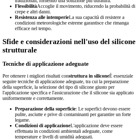
tradizionali, fornendo una soluzione più duratura.
Flessibilità
Accoglie il movimento, riducendo la probabilità di
crepe e altri danni.
Resistenza alle intemperie
La sua capacità di resistere a
condizioni meteorologiche estreme garantisce che rimanga
efficace nel tempo.
Sfide e considerazioni nell'uso del silicone
strutturale
Tecniche di applicazione adeguate
Per ottenere i migliori risultati con
struttura in silicone
È essenziale
seguire tecniche di applicazione adeguate, tra cui la preparazione
della superficie, la selezione del tipo di silicone giusto per
l'applicazione specifica e l'assicurazione che il silicone sia applicato
uniformemente e correttamente.
Preparazione della superficie
: Le superfici devono essere
pulite, asciutte e prive di contaminanti per garantire un forte
legame.
Condizioni di applicazione
L'applicazione deve essere
effettuata in condizioni ambientali adeguate, come
temperature e livelli di umidità adeguati.