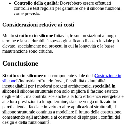
Controllo della qualità
: Dovrebbero essere effettuati
controlli e test regolari per garantire che il silicone funzioni
come previsto.
Considerazioni relative ai costi
Mentre
struttura in silicone
Tuttavia, le sue prestazioni a lungo
termine e la sua durabilità spesso giustificano il costo iniziale più
elevato, specialmente nei progetti in cui la longevità e la bassa
manutenzione sono critiche.
Conclusione
Struttura in silicone
è una componente vitale della
Costruzione in
silicone
L'industria, offrendo forza, flessibilità e durabilità
ineguagliabili per i moderni progetti architettonici.
specialità in
silicone
Il silicone strutturale non solo migliora il fascino estetico
degli edifici, ma contribuisce anche alla loro efficienza energetica e
alle loro prestazioni a lungo termine, sia che venga utilizzato in
pareti a tenda, facciate in vetro o altre applicazioni strutturali, il
silicone strutturale continua a modellare il futuro della costruzione,
consentendo agli architetti e ai costruttori di spingere i confini del
design e della funzionalità.