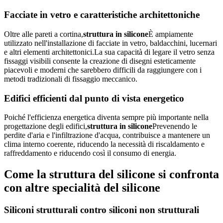
Facciate in vetro e caratteristiche architettoniche
Oltre alle pareti a cortina,
struttura in silicone
È ampiamente
utilizzato nell'installazione di facciate in vetro, baldacchini, lucernari
e altri elementi architettonici.La sua capacità di legare il vetro senza
fissaggi visibili consente la creazione di disegni esteticamente
piacevoli e moderni che sarebbero difficili da raggiungere con i
metodi tradizionali di fissaggio meccanico.
Edifici efficienti dal punto di vista energetico
Poiché l'efficienza energetica diventa sempre più importante nella
progettazione degli edifici,
struttura in silicone
Prevenendo le
perdite d'aria e l'infiltrazione d'acqua, contribuisce a mantenere un
clima interno coerente, riducendo la necessità di riscaldamento e
raffreddamento e riducendo così il consumo di energia.
Come la struttura del silicone si confronta
con altre specialità del silicone
Siliconi strutturali contro siliconi non strutturali