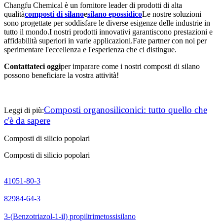
Changfu Chemical è un fornitore leader di prodotti di alta
qualità
composti di silano
e
silano epossidico
Le nostre soluzioni
sono progettate per soddisfare le diverse esigenze delle industrie in
tutto il mondo.I nostri prodotti innovativi garantiscono prestazioni e
affidabilità superiori in varie applicazioni.Fate partner con noi per
sperimentare l'eccellenza e l'esperienza che ci distingue.
Contattateci oggi
per imparare come i nostri composti di silano
possono beneficiare la vostra attività!
Composti organosiliconici: tutto quello che
Leggi di più:
c'è da sapere
Composti di silicio popolari
Composti di silicio popolari
41051-80-3
82984-64-3
3-(Benzotriazol-1-il) propiltrimetossisilano