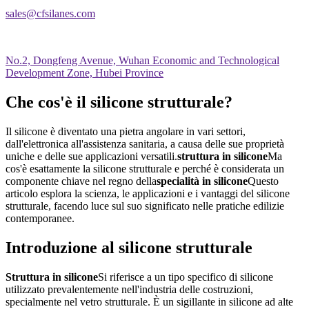
sales@cfsilanes.com
No.2, Dongfeng Avenue, Wuhan Economic and Technological
Development Zone, Hubei Province
Che cos'è il silicone strutturale?
Il silicone è diventato una pietra angolare in vari settori,
dall'elettronica all'assistenza sanitaria, a causa delle sue proprietà
uniche e delle sue applicazioni versatili.
struttura in silicone
Ma
cos'è esattamente la silicone strutturale e perché è considerata un
componente chiave nel regno della
specialità in silicone
Questo
articolo esplora la scienza, le applicazioni e i vantaggi del silicone
strutturale, facendo luce sul suo significato nelle pratiche edilizie
contemporanee.
Introduzione al silicone strutturale
Struttura in silicone
Si riferisce a un tipo specifico di silicone
utilizzato prevalentemente nell'industria delle costruzioni,
specialmente nel vetro strutturale. È un sigillante in silicone ad alte