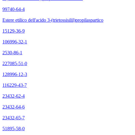
99740-64-4
Estere etilico dell'acido 3-(trietossisilil)propilaspartico
15129-36-9
106996-32-1
2530-86-1
227085-51-0
128996-12-3
116229-43-7
23432-62-4
23432-64-6
23432-65-7
51895-58-0