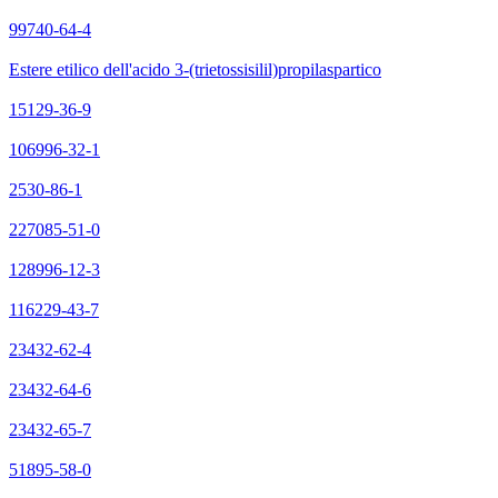
99740-64-4
Estere etilico dell'acido 3-(trietossisilil)propilaspartico
15129-36-9
106996-32-1
2530-86-1
227085-51-0
128996-12-3
116229-43-7
23432-62-4
23432-64-6
23432-65-7
51895-58-0