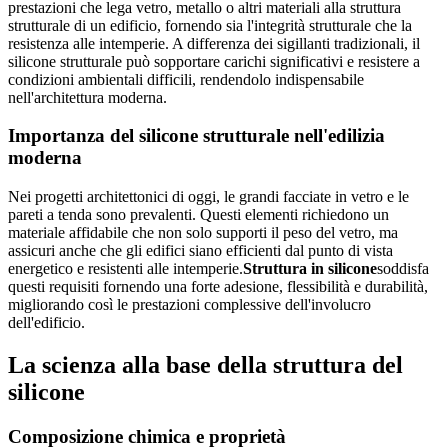
prestazioni che lega vetro, metallo o altri materiali alla struttura
strutturale di un edificio, fornendo sia l'integrità strutturale che la
resistenza alle intemperie. A differenza dei sigillanti tradizionali, il
silicone strutturale può sopportare carichi significativi e resistere a
condizioni ambientali difficili, rendendolo indispensabile
nell'architettura moderna.
Importanza del silicone strutturale nell'edilizia
moderna
Nei progetti architettonici di oggi, le grandi facciate in vetro e le
pareti a tenda sono prevalenti. Questi elementi richiedono un
materiale affidabile che non solo supporti il peso del vetro, ma
assicuri anche che gli edifici siano efficienti dal punto di vista
energetico e resistenti alle intemperie.
Struttura in silicone
soddisfa
questi requisiti fornendo una forte adesione, flessibilità e durabilità,
migliorando così le prestazioni complessive dell'involucro
dell'edificio.
La scienza alla base della struttura del
silicone
Composizione chimica e proprietà