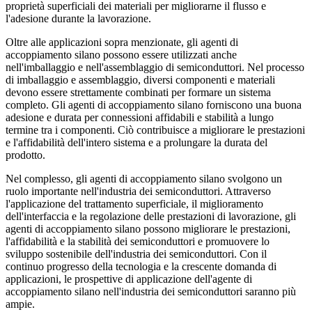
proprietà superficiali dei materiali per migliorarne il flusso e
l'adesione durante la lavorazione.
Oltre alle applicazioni sopra menzionate, gli agenti di
accoppiamento silano possono essere utilizzati anche
nell'imballaggio e nell'assemblaggio di semiconduttori. Nel processo
di imballaggio e assemblaggio, diversi componenti e materiali
devono essere strettamente combinati per formare un sistema
completo. Gli agenti di accoppiamento silano forniscono una buona
adesione e durata per connessioni affidabili e stabilità a lungo
termine tra i componenti. Ciò contribuisce a migliorare le prestazioni
e l'affidabilità dell'intero sistema e a prolungare la durata del
prodotto.
Nel complesso, gli agenti di accoppiamento silano svolgono un
ruolo importante nell'industria dei semiconduttori. Attraverso
l'applicazione del trattamento superficiale, il miglioramento
dell'interfaccia e la regolazione delle prestazioni di lavorazione, gli
agenti di accoppiamento silano possono migliorare le prestazioni,
l'affidabilità e la stabilità dei semiconduttori e promuovere lo
sviluppo sostenibile dell'industria dei semiconduttori. Con il
continuo progresso della tecnologia e la crescente domanda di
applicazioni, le prospettive di applicazione dell'agente di
accoppiamento silano nell'industria dei semiconduttori saranno più
ampie.