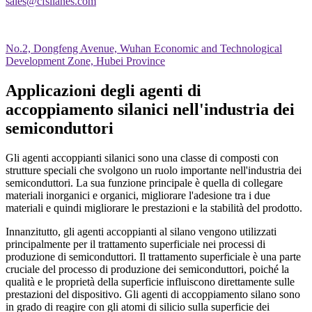
sales@cfsilanes.com
No.2, Dongfeng Avenue, Wuhan Economic and Technological
Development Zone, Hubei Province
Applicazioni degli agenti di
accoppiamento silanici nell'industria dei
semiconduttori
Gli agenti accoppianti silanici sono una classe di composti con
strutture speciali che svolgono un ruolo importante nell'industria dei
semiconduttori. La sua funzione principale è quella di collegare
materiali inorganici e organici, migliorare l'adesione tra i due
materiali e quindi migliorare le prestazioni e la stabilità del prodotto.
Innanzitutto, gli agenti accoppianti al silano vengono utilizzati
principalmente per il trattamento superficiale nei processi di
produzione di semiconduttori. Il trattamento superficiale è una parte
cruciale del processo di produzione dei semiconduttori, poiché la
qualità e le proprietà della superficie influiscono direttamente sulle
prestazioni del dispositivo. Gli agenti di accoppiamento silano sono
in grado di reagire con gli atomi di silicio sulla superficie dei