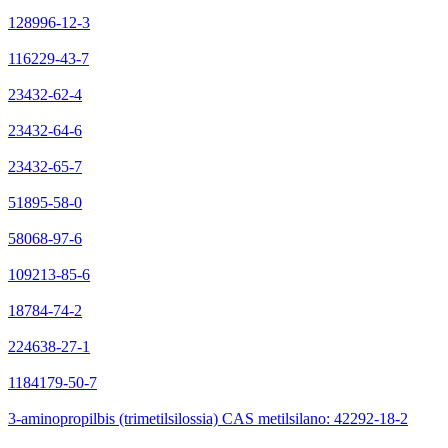
128996-12-3
116229-43-7
23432-62-4
23432-64-6
23432-65-7
51895-58-0
58068-97-6
109213-85-6
18784-74-2
224638-27-1
1184179-50-7
3-aminopropilbis (trimetilsilossia) CAS metilsilano: 42292-18-2