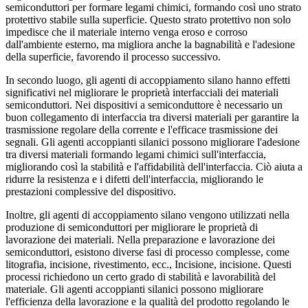
semiconduttori per formare legami chimici, formando così uno strato
protettivo stabile sulla superficie. Questo strato protettivo non solo
impedisce che il materiale interno venga eroso e corroso
dall'ambiente esterno, ma migliora anche la bagnabilità e l'adesione
della superficie, favorendo il processo successivo.
In secondo luogo, gli agenti di accoppiamento silano hanno effetti
significativi nel migliorare le proprietà interfacciali dei materiali
semiconduttori. Nei dispositivi a semiconduttore è necessario un
buon collegamento di interfaccia tra diversi materiali per garantire la
trasmissione regolare della corrente e l'efficace trasmissione dei
segnali. Gli agenti accoppianti silanici possono migliorare l'adesione
tra diversi materiali formando legami chimici sull'interfaccia,
migliorando così la stabilità e l'affidabilità dell'interfaccia. Ciò aiuta a
ridurre la resistenza e i difetti dell'interfaccia, migliorando le
prestazioni complessive del dispositivo.
Inoltre, gli agenti di accoppiamento silano vengono utilizzati nella
produzione di semiconduttori per migliorare le proprietà di
lavorazione dei materiali. Nella preparazione e lavorazione dei
semiconduttori, esistono diverse fasi di processo complesse, come
litografia, incisione, rivestimento, ecc., Incisione, incisione. Questi
processi richiedono un certo grado di stabilità e lavorabilità del
materiale. Gli agenti accoppianti silanici possono migliorare
l'efficienza della lavorazione e la qualità del prodotto regolando le