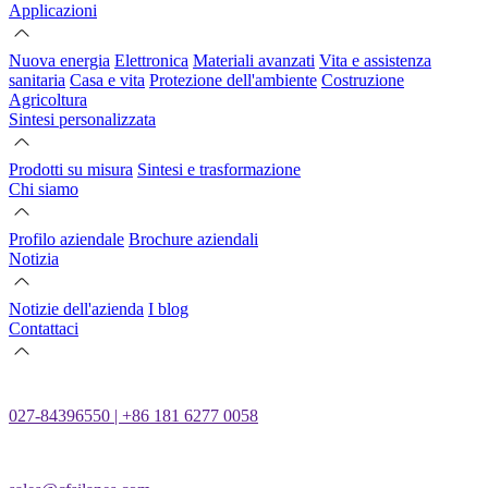
Applicazioni
Nuova energia
Elettronica
Materiali avanzati
Vita e assistenza
sanitaria
Casa e vita
Protezione dell'ambiente
Costruzione
Agricoltura
Sintesi personalizzata
Prodotti su misura
Sintesi e trasformazione
Chi siamo
Profilo aziendale
Brochure aziendali
Notizia
Notizie dell'azienda
I blog
Contattaci
027-84396550 | +86 181 6277 0058