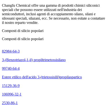
Changfu Chemical offre una gamma di prodotti chimici siliconici
speciali che possono essere utilizzati nell'industria dei
semiconduttori, inclusi agenti di accoppiamento silano, silani e
silossani speciali, silazani, ecc. Se necessario, non esitate a contattare
il nostro reparto vendite.
Composti di silicio popolari
Composti di silicio popolari
82984-64-3
3-(Benzotriazol-1-il) propiltrimetossisilano
99740-64-4
Estere etilico dell'acido 3-(trietossisilil)propilaspartico
15129-36-9
106996-32-1
2530-86-1