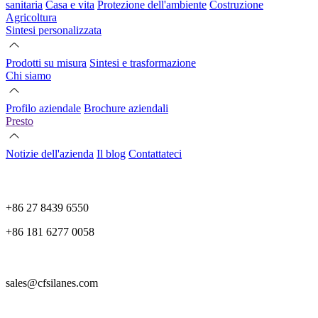
sanitaria
Casa e vita
Protezione dell'ambiente
Costruzione
Agricoltura
Sintesi personalizzata
Prodotti su misura
Sintesi e trasformazione
Chi siamo
Profilo aziendale
Brochure aziendali
Presto
Notizie dell'azienda
Il blog
Contattateci
+86 27 8439 6550
+86 181 6277 0058
sales@cfsilanes.com