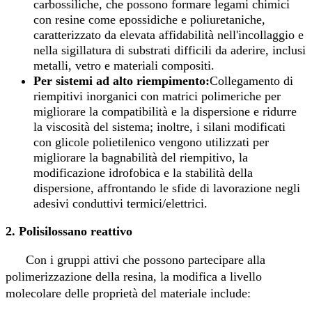
carbossiliche, che possono formare legami chimici
con resine come epossidiche e poliuretaniche,
caratterizzato da elevata affidabilità nell'incollaggio e
nella sigillatura di substrati difficili da aderire, inclusi
metalli, vetro e materiali compositi.
Per sistemi ad alto riempimento:
Collegamento di
riempitivi inorganici con matrici polimeriche per
migliorare la compatibilità e la dispersione e ridurre
la viscosità del sistema; inoltre, i silani modificati
con glicole polietilenico vengono utilizzati per
migliorare la bagnabilità del riempitivo, la
modificazione idrofobica e la stabilità della
dispersione, affrontando le sfide di lavorazione negli
adesivi conduttivi termici/elettrici.
2. Polisilossano reattivo
Con i gruppi attivi che possono partecipare alla
polimerizzazione della resina, la modifica a livello
molecolare delle proprietà del materiale include: