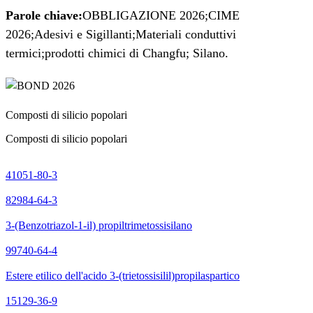
Parole chiave:
OBBLIGAZIONE 2026;
CIME
2026;
Adesivi e Sigillanti;
Materiali conduttivi
termici;
prodotti chimici di Changfu; Silano.
Composti di silicio popolari
Composti di silicio popolari
41051-80-3
82984-64-3
3-(Benzotriazol-1-il) propiltrimetossisilano
99740-64-4
Estere etilico dell'acido 3-(trietossisilil)propilaspartico
15129-36-9