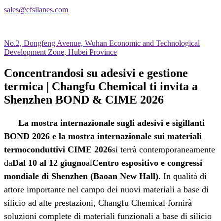
sales@cfsilanes.com
No.2, Dongfeng Avenue, Wuhan Economic and Technological
Development Zone, Hubei Province
Concentrandosi su adesivi e gestione
termica | Changfu Chemical ti invita a
Shenzhen BOND & CIME 2026
La mostra internazionale sugli adesivi e sigillanti
BOND 2026 e la mostra internazionale sui materiali
termoconduttivi CIME 2026
si terrà contemporaneamente
da
Dal 10 al 12 giugno
al
Centro espositivo e congressi
mondiale di Shenzhen (Baoan New Hall)
. In qualità di
attore importante nel campo dei nuovi materiali a base di
silicio ad alte prestazioni, Changfu Chemical fornirà
soluzioni complete di materiali funzionali a base di silicio