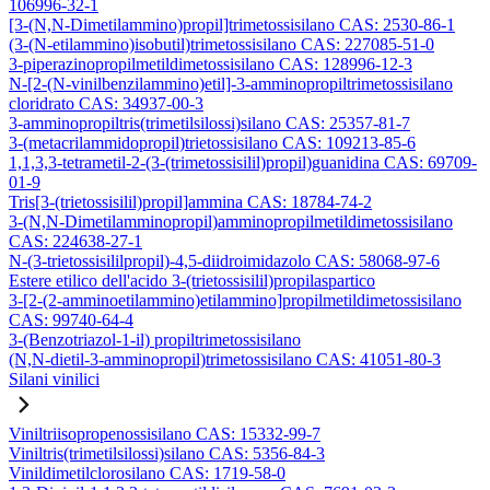
106996-32-1
[3-(N,N-Dimetilammino)propil]trimetossisilano CAS: 2530-86-1
(3-(N-etilammino)isobutil)trimetossisilano CAS: 227085-51-0
3-piperazinopropilmetildimetossisilano CAS: 128996-12-3
N-[2-(N-vinilbenzilammino)etil]-3-amminopropiltrimetossisilano
cloridrato CAS: 34937-00-3
3-amminopropiltris(trimetilsilossi)silano CAS: 25357-81-7
3-(metacrilammidopropil)trietossisilano CAS: 109213-85-6
1,1,3,3-tetrametil-2-(3-(trimetossisilil)propil)guanidina CAS: 69709-
01-9
Tris[3-(trietossisilil)propil]ammina CAS: 18784-74-2
3-(N,N-Dimetilamminopropil)amminopropilmetildimetossisilano
CAS: 224638-27-1
N-(3-trietossisililpropil)-4,5-diidroimidazolo CAS: 58068-97-6
Estere etilico dell'acido 3-(trietossisilil)propilaspartico
3-[2-(2-amminoetilammino)etilammino]propilmetildimetossisilano
CAS: 99740-64-4
3-(Benzotriazol-1-il) propiltrimetossisilano
(N,N-dietil-3-amminopropil)trimetossisilano CAS: 41051-80-3
Silani vinilici
Viniltriisopropenossisilano CAS: 15332-99-7
Viniltris(trimetilsilossi)silano CAS: 5356-84-3
Vinildimetilclorosilano CAS: 1719-58-0