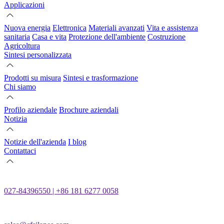
Applicazioni
Nuova energia
Elettronica
Materiali avanzati
Vita e assistenza
sanitaria
Casa e vita
Protezione dell'ambiente
Costruzione
Agricoltura
Sintesi personalizzata
Prodotti su misura
Sintesi e trasformazione
Chi siamo
Profilo aziendale
Brochure aziendali
Notizia
Notizie dell'azienda
I blog
Contattaci
027-84396550 | +86 181 6277 0058