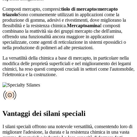
Composti mercapto, compresi:
tiolo di mercapto
e
mercapto
triazolo
Sono comunemente utilizzati in applicazioni come la
produzione di gomma, adesivi e rivestimenti, dove migliorano la
flessibilità e la resistenza chimica.
Mercaptoamina
I composti
combinano la reattività sia dei gruppi mercapto che dell'amina,
offrendo una funzionalità ancora maggiore in applicazioni
specializzate, come agenti di reticolazione in sistemi epossidici o
nella produzione di polimeri ad alte prestazioni.
La versatilità della chimica a base di mercapto, in particolare nella
modifica delle proprietà superficiali e nel miglioramento dei legami
chimici, ha reso questi composti cruciali in settori come l'automobile,
l'elettronica e la costruzione.
Vantaggi dei silani speciali
I silani speciali offrono una notevole versatilità, consentendo loro di
migliorare l'adesione, la durata e la resistenza chimica in una vasta