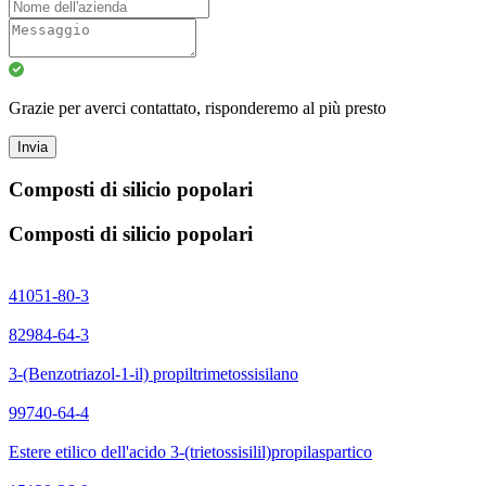
Grazie per averci contattato, risponderemo al più presto
Invia
Composti di silicio popolari
Composti di silicio popolari
41051-80-3
82984-64-3
3-(Benzotriazol-1-il) propiltrimetossisilano
99740-64-4
Estere etilico dell'acido 3-(trietossisilil)propilaspartico