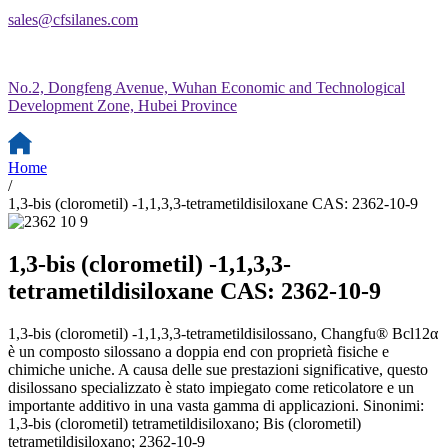
sales@cfsilanes.com
No.2, Dongfeng Avenue, Wuhan Economic and Technological
Development Zone, Hubei Province
Home
/
1,3-bis (clorometil) -1,1,3,3-tetrametildisiloxane CAS: 2362-10-9
1,3-bis (clorometil) -1,1,3,3-
tetrametildisiloxane CAS: 2362-10-9
1,3-bis (clorometil) -1,1,3,3-tetrametildisilossano, Changfu® Bcl12α
è un composto silossano a doppia end con proprietà fisiche e
chimiche uniche. A causa delle sue prestazioni significative, questo
disilossano specializzato è stato impiegato come reticolatore e un
importante additivo in una vasta gamma di applicazioni. Sinonimi:
1,3-bis (clorometil) tetrametildisiloxano; Bis (clorometil)
tetrametildisiloxano; 2362-10-9