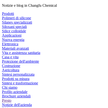
Notizie e blog in Changfu Chemical
Prodotti
Polimeri di silicone
Silanes specializzati
Siloxani speciali
Silice colloidale
Applicazioni
Nuova energia
Elettronica
Materiali avanzati
Vita e assistenza sanitaria
Casa e vita
Protezione dell'ambiente
Costruzione
Agricoltura
Sintesi personalizzata
Prodotti su misura
Sintesi e trasformazione
Chi siamo
Profilo aziendale
Brochure aziendali
Presto
Notizie dell'azienda