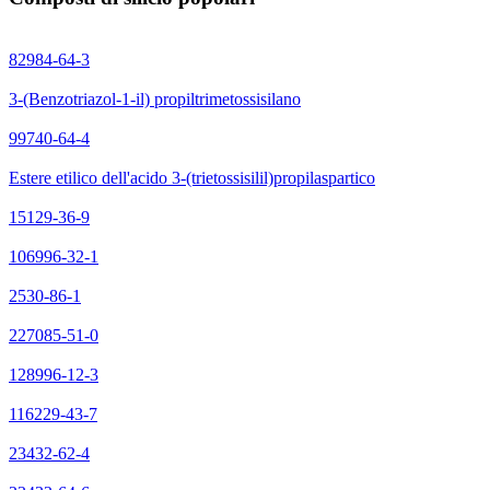
82984-64-3
3-(Benzotriazol-1-il) propiltrimetossisilano
99740-64-4
Estere etilico dell'acido 3-(trietossisilil)propilaspartico
15129-36-9
106996-32-1
2530-86-1
227085-51-0
128996-12-3
116229-43-7
23432-62-4