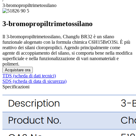
3-bromopropiltrimetossilano
3-bromopropiltrimetossilano
Il 3-bromopropiltrimetossilano, Changfu BR32 è un silano
funzionale alogenato con la formula chimica C6H15BrO3Si. È più
reattivo dei silani cloropropilici. Agendo principalmente come
agente di accoppiamento del silano, si comporta bene nella modifica
superficiale e nella funzionalizzazione di vari nanomateriali e
polimeri.
Acquistare ora
TDS (scheda di dati tecnici)
SDS (scheda di data di sicurezza)
Specificazioni