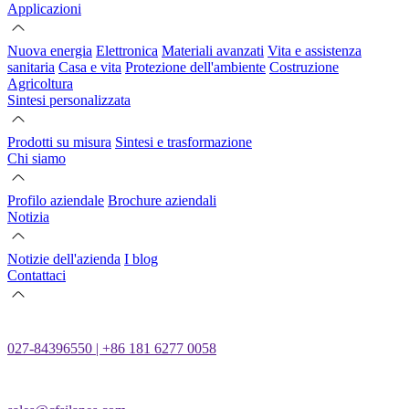
Applicazioni
Nuova energia
Elettronica
Materiali avanzati
Vita e assistenza
sanitaria
Casa e vita
Protezione dell'ambiente
Costruzione
Agricoltura
Sintesi personalizzata
Prodotti su misura
Sintesi e trasformazione
Chi siamo
Profilo aziendale
Brochure aziendali
Notizia
Notizie dell'azienda
I blog
Contattaci
027-84396550 | +86 181 6277 0058